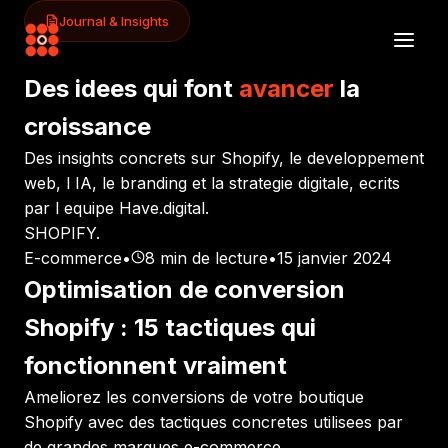
Journal & Insights
Des idees qui font
avancer
la
croissance
Des insights concrets sur Shopify, le developpement
web, l IA, le branding et la strategie digitale, ecrits
par l equipe Have.digital.
SHOPIFY
.
E-commerce
•
8
min de lecture
•
15 janvier 2024
Optimisation de conversion
Shopify : 15 tactiques qui
fonctionnent vraiment
Ameliorez les conversions de votre boutique
Shopify avec des tactiques concretes utilisees par
de grandes marques e-commerce.